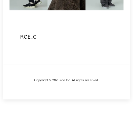
ROE_C
Back
Copyright © 2026 roe Inc. All rights reserved.
To
Top