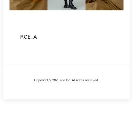
ROE_A
Back
Copyright © 2026 roe Inc. All rights reserved.
To
Top