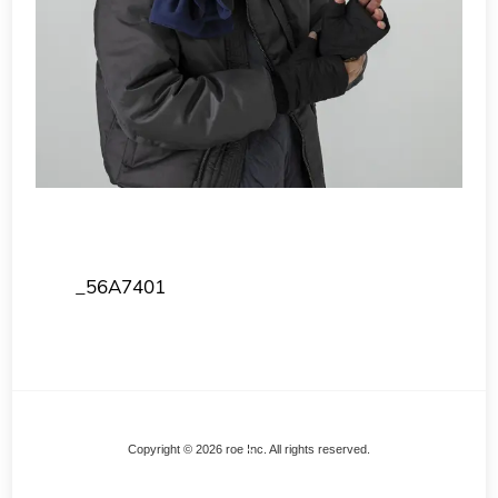
_56A7401
Back
Copyright © 2026 roe Inc. All rights reserved.
To