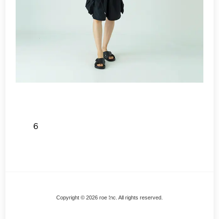
6
Back
Copyright © 2026 roe Inc. All rights reserved.
To