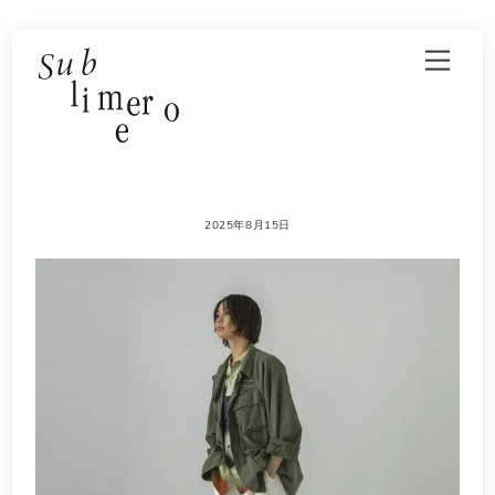
Skip
Men
to
content
2025年8月15日