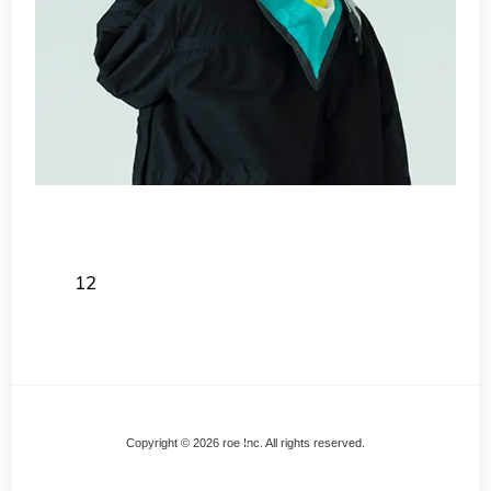
12
Back
Copyright © 2026 roe Inc. All rights reserved.
To