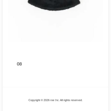
08
Back
Copyright © 2026 roe Inc. All rights reserved.
To