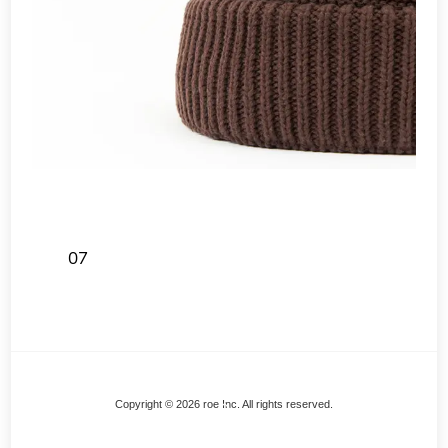
07
Back
Copyright © 2026 roe Inc. All rights reserved.
To