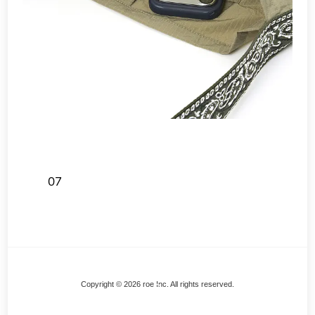
07
Back
Copyright © 2026 roe Inc. All rights reserved.
To