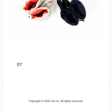
07
Back
Copyright © 2026 roe Inc. All rights reserved.
To