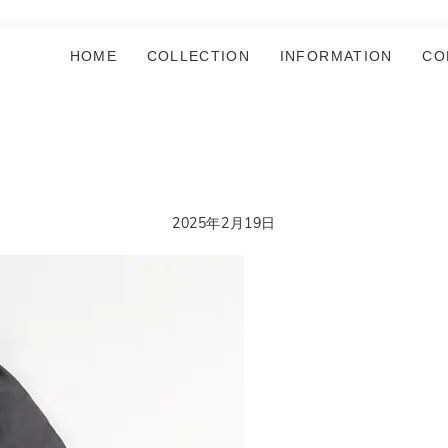
HOME
COLLECTION
INFORMATION
CO
2025年2月19日