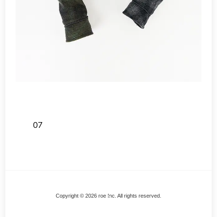
07
Back
Copyright © 2026 roe Inc. All rights reserved.
To