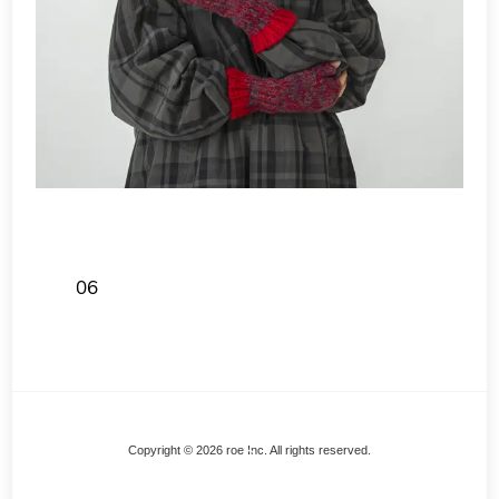
06
Back
Copyright © 2026 roe Inc. All rights reserved.
To