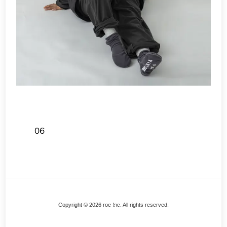
06
Back
Copyright © 2026 roe Inc. All rights reserved.
To