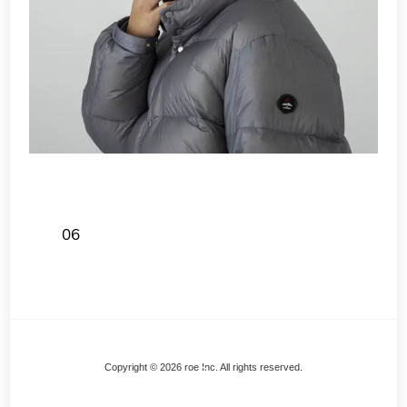
06
Back
Copyright © 2026 roe Inc. All rights reserved.
To