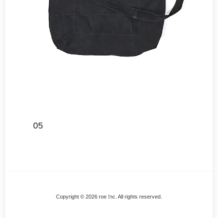
05
Back
Copyright © 2026 roe Inc. All rights reserved.
To