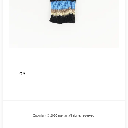
05
Back
Copyright © 2026 roe Inc. All rights reserved.
To