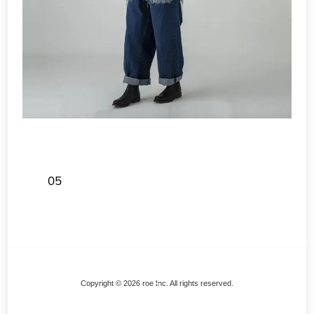
05
Back
Copyright © 2026 roe Inc. All rights reserved.
To