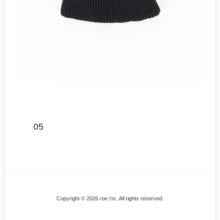
05
Back
Copyright © 2026 roe Inc. All rights reserved.
To