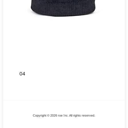
04
Back
Copyright © 2026 roe Inc. All rights reserved.
To