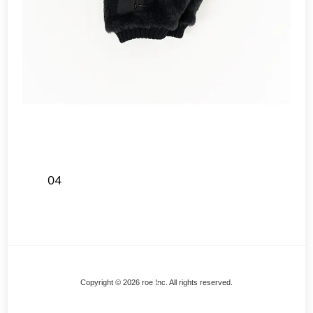
04
Back
Copyright © 2026 roe Inc. All rights reserved.
To