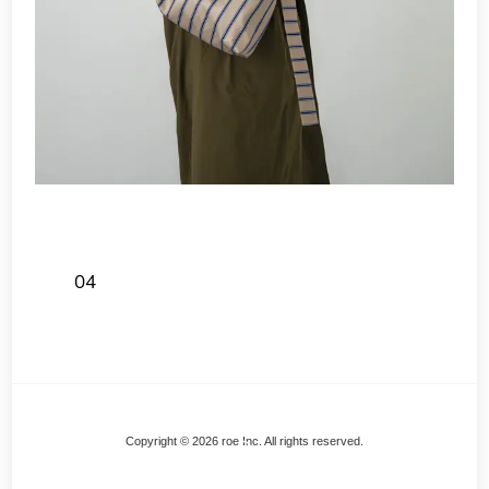
04
Back
Copyright © 2026 roe Inc. All rights reserved.
To