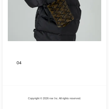
04
Back
Copyright © 2026 roe Inc. All rights reserved.
To