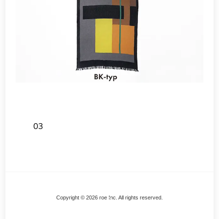
03
Back
Copyright © 2026 roe Inc. All rights reserved.
To