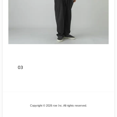
03
Back
Copyright © 2026 roe Inc. All rights reserved.
To