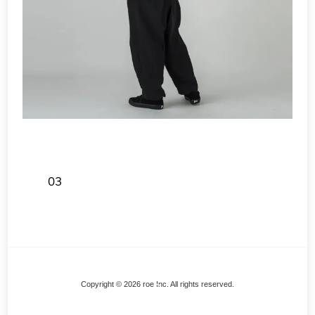
03
Back
Copyright © 2026 roe Inc. All rights reserved.
To