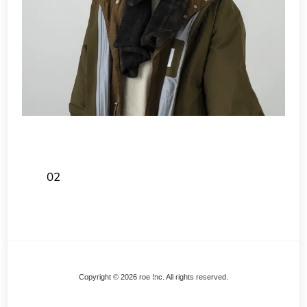
02
Back
Copyright © 2026 roe Inc. All rights reserved.
To