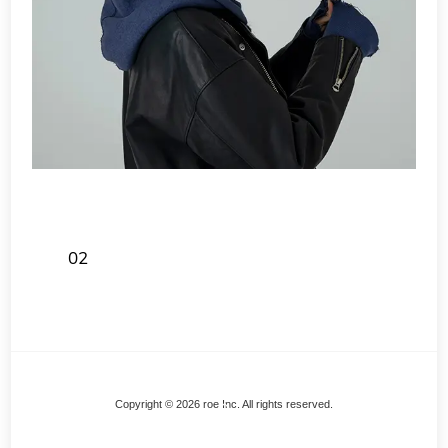
02
Back
Copyright © 2026 roe Inc. All rights reserved.
To