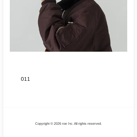
011
Back
Copyright © 2026 roe Inc. All rights reserved.
To