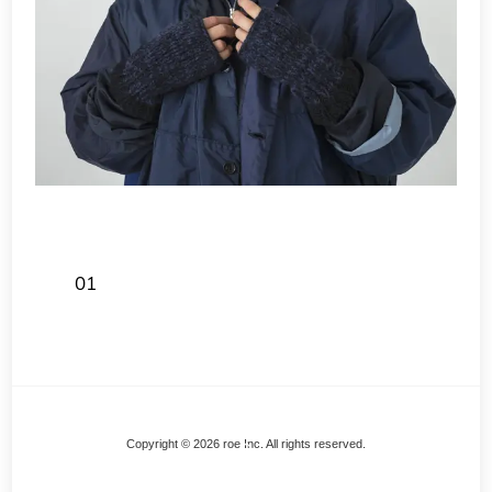
01
Back
Copyright © 2026 roe Inc. All rights reserved.
To