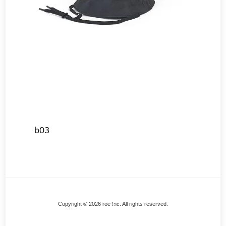
b03
Back
Copyright © 2026 roe Inc. All rights reserved.
To