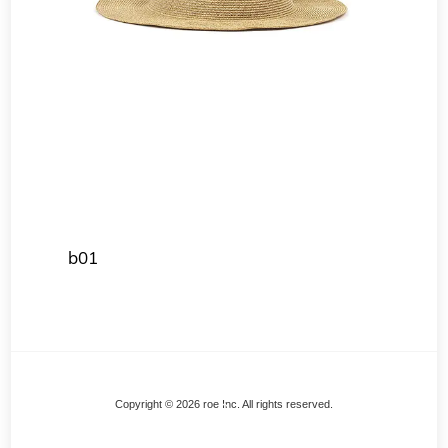
b01
Back
Copyright © 2026 roe Inc. All rights reserved.
To