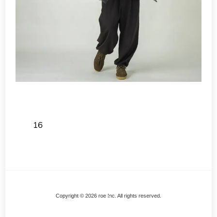
16
Back
Copyright © 2026 roe Inc. All rights reserved.
To