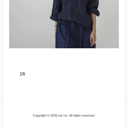
16
Back
Copyright © 2026 roe Inc. All rights reserved.
To