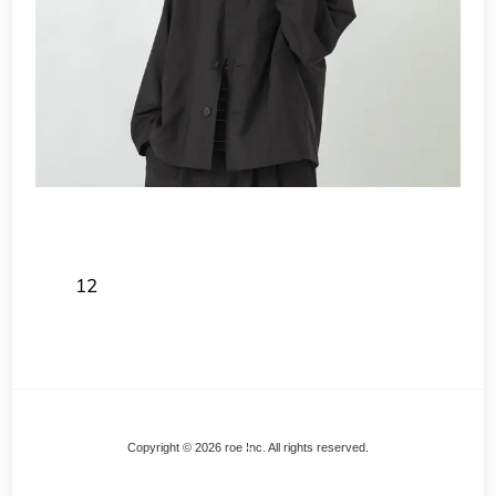
12
Back
Copyright © 2026 roe Inc. All rights reserved.
To