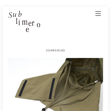
Skip
Men
to
content
2026年6月24日