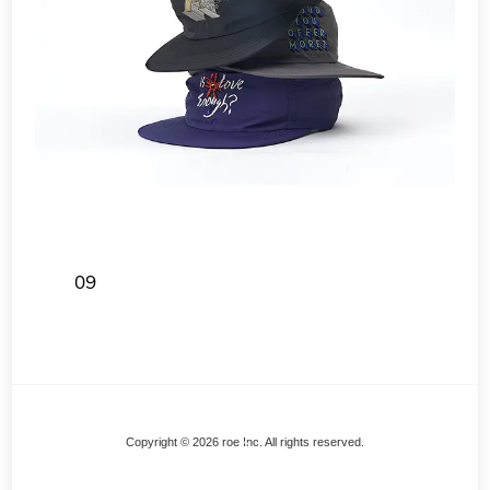
09
Back
Copyright © 2026 roe Inc. All rights reserved.
To