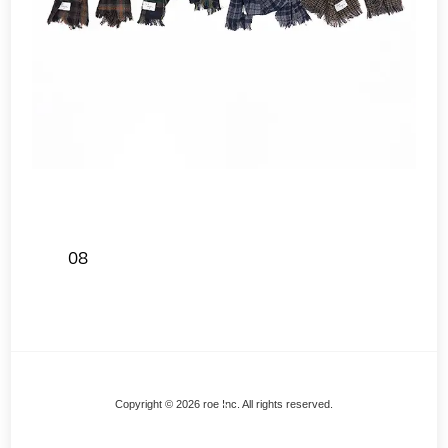
08
Back
Copyright © 2026 roe Inc. All rights reserved.
To