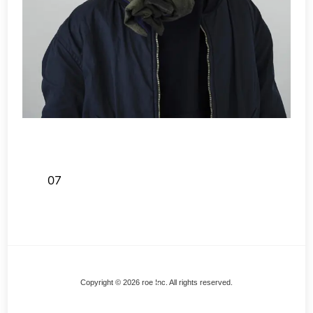
07
Back
Copyright © 2026 roe Inc. All rights reserved.
To