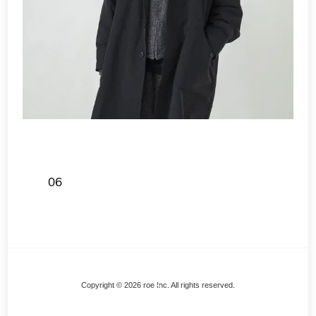
06
Back
Copyright © 2026 roe Inc. All rights reserved.
To