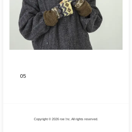
05
Back
Copyright © 2026 roe Inc. All rights reserved.
To