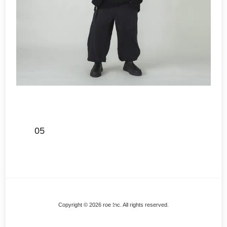
05
Back
Copyright © 2026 roe Inc. All rights reserved.
To