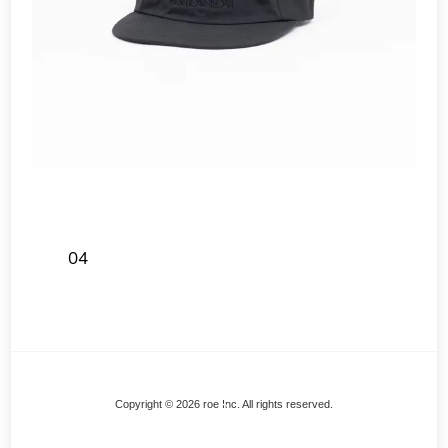
04
Back
Copyright © 2026 roe Inc. All rights reserved.
To