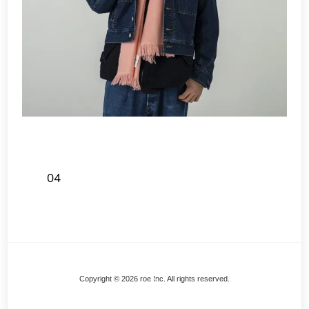
04
Back
Copyright © 2026 roe Inc. All rights reserved.
To