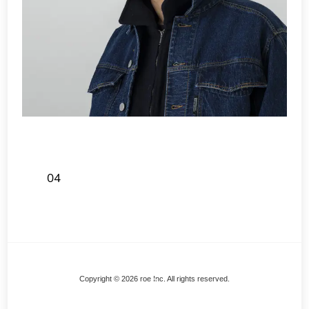
04
Back
Copyright © 2026 roe Inc. All rights reserved.
To