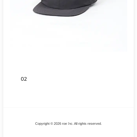
02
Back
Copyright © 2026 roe Inc. All rights reserved.
To