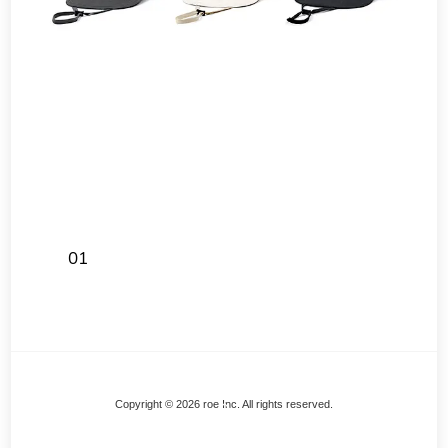
01
Back
Copyright © 2026 roe Inc. All rights reserved.
To