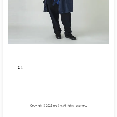
01
Back
Copyright © 2026 roe Inc. All rights reserved.
To