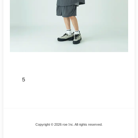
５
Back
Copyright © 2026 roe Inc. All rights reserved.
To